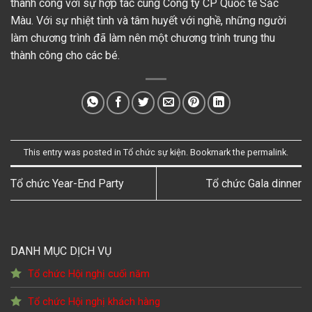
thành công với sự hợp tác cùng Công ty CP Quốc tế Sắc
Màu. Với sự nhiệt tình và tâm huyết với nghề, những người
làm chương trình đã làm nên một chương trình trung thu
thành công cho các bé.
This entry was posted in
Tổ chức sự kiện
. Bookmark the
permalink
.
Tổ chức Year-End Party
Tổ chức Gala dinner
DANH MỤC DỊCH VỤ
Tổ chức Hội nghị cuối năm
Tổ chức Hội nghị khách hàng