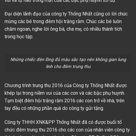
vui và tự hào trong mắt của các bậc phụ huynh tới dự.
Đại diện lãnh đạo của công ty Thống Nhất cũng có lời chúc
mừng các bé trong đêm hội trăng rằm. Chúc các bé luôn
chăm ngoan, nghe lời ông bà, cha mẹ, có nhiều thành tích
trong học tập.
Những chiếc đèn lồng đủ màu sắc tạo nên không gian lung
linh cho đêm trung thu
Chương trình trung thu 2016 của Công ty Thống Nhất được
khép lại trong niềm vui của các con và các bậc phụ huynh.
Tạm biệt đêm hội trăng rằm 2016 các con trở về nhà, trên
tay đều có những phần quà do công ty gửi tặng.
Công ty THHH XNK&PP Thống Nhất đã có được buổi tổ
chức đêm trung thu 2016 cho các con của nhân viên công ty