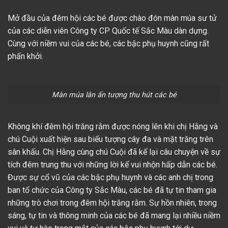
Mở đầu của đêm hội các bé được chào đón màn múa sư tử
của các diễn viên Công ty CP Quốc tế Sắc Màu dàn dựng.
Cùng với niềm vui của các bé, các bậc phụ huynh cũng rất
phấn khởi.
Màn múa lân ấn tượng thu hút các bé
Không khí đêm hội trăng rằm được nóng lên khi chị Hằng và
chú Cuội xuất hiện sau biểu tượng cây đa và mặt trăng trên
sân khấu. Chị Hằng cùng chú Cuội đã kể lại câu chuyện về sự
tích đêm trung thu với những lời kể vui nhộn hấp dẫn các bé.
Được sự cổ vũ của các bậc phụ huynh và các anh chị trong
ban tổ chức của Công ty Sắc Màu, các bé đã tự tin tham gia
những trò chơi trong đêm hội trăng rằm. Sự hồn nhiên, trong
sáng, tự tin và thông minh của các bé đã mang lại nhiều niềm