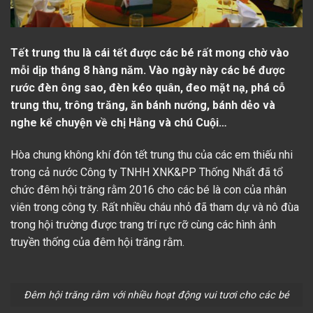
Tết trung thu là cái tết được các bé rất mong chờ vào
mỗi dịp tháng 8 hàng năm. Vào ngày này các bé được
rước đèn ông sao, đèn kéo quân, đeo mặt nạ, phá cỗ
trung thu, trông trăng, ăn bánh nướng, bánh dẻo và
nghe kể chuyện về chị Hằng và chú Cuội…
Hòa chung không khí đón tết trung thu của các em thiếu nhi
trong cả nước Công ty TNHH XNK&PP Thống Nhất đã tổ
chức đêm hội trăng rằm 2016 cho các bé là con của nhân
viên trong công ty. Rất nhiều cháu nhỏ đã tham dự và nô đùa
trong hội trường được trang trí rực rỡ cùng các hình ảnh
truyền thống của đêm hội trăng rằm.
Đêm hội trăng rằm với nhiều hoạt động vui tươi cho các bé