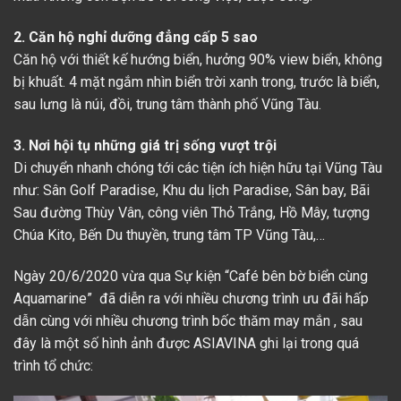
2. Căn hộ nghỉ dưỡng đẳng cấp 5 sao
Căn hộ với thiết kế hướng biển, hưởng 90% view biển, không
bị khuất. 4 mặt ngắm nhìn biển trời xanh trong, trước là biển,
sau lưng là núi, đồi, trung tâm thành phố Vũng Tàu.
3. Nơi hội tụ những giá trị sống vượt trội
Di chuyển nhanh chóng tới các tiện ích hiện hữu tại Vũng Tàu
như:
Sân Golf Paradise, Khu du lịch Paradise, Sân bay, Bãi
Sau đường Thùy Vân, công viên Thỏ Trắng, Hồ Mây, tượng
Chúa Kito, Bến Du thuyền, trung tâm TP Vũng Tàu,…
Ngày 20/6/2020 vừa qua Sự kiện “
Café bên bờ biển cùng
Aquamarine
” đã diễn ra với nhiều chương trình ưu đãi hấp
dẫn cùng với nhiều chương trình bốc thăm may mắn , sau
đây là một số hình ảnh được ASIAVINA ghi lại trong quá
trình tổ chức: