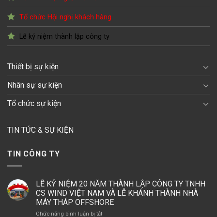
Tổ chức Hội nghị khách hàng
Lễ kỷ niệm thành lập công ty
Thiết bị sự kiện
Nhân sự sự kiện
Tổ chức sự kiện
TIN TỨC & SỰ KIỆN
TIN CÔNG TY
LỄ KỶ NIỆM 20 NĂM THÀNH LẬP CÔNG TY TNHH
CS WIND VIỆT NAM VÀ LỄ KHÁNH THÀNH NHÀ
MÁY THÁP OFFSHORE
ở
Chức năng bình luận bị tắt