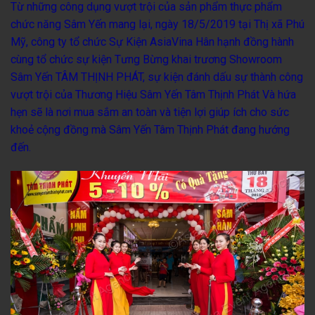
Từ những công dụng vượt trội của sản phẩm thực phẩm
chức năng Sâm Yến mang lại, ngày 18/5/2019 tại Thị xã Phú
Mỹ,
công ty tổ chức Sự Kiện AsiaVina
Hân hạnh đồng hành
cùng tổ chức sự kiện
Tưng Bừng khai trương Showroom
Sâm Yến TÂM THỊNH PHÁT
, sự kiện đánh dấu sự thành công
vượt trội của Thương Hiệu
Sâm Yến Tâm Thịnh Phát
Và hứa
hẹn sẽ là nơi mua sắm an toàn và tiện lợi giúp ích cho sức
khoẻ cộng đồng mà Sâm Yến Tâm Thịnh Phát đang hướng
đến.