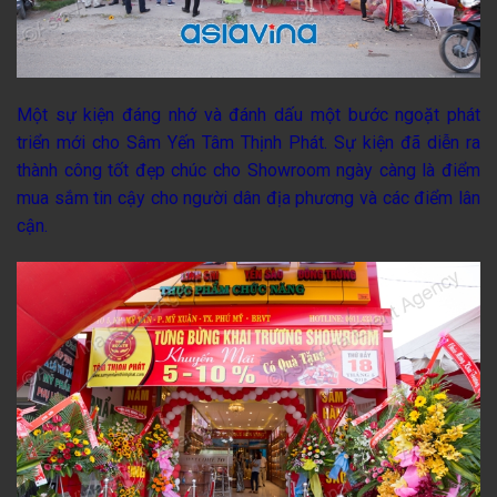
Một
sự kiện
đáng nhớ và đánh dấu một bước ngoặt phát
triển mới cho
Sâm Yến Tâm Thịnh Phát
.
Sự kiện
đã diễn ra
thành công tốt đẹp chúc cho
Showroom
ngày càng là điểm
mua sắm tin cậy cho người dân địa phương và các điểm lân
cận.