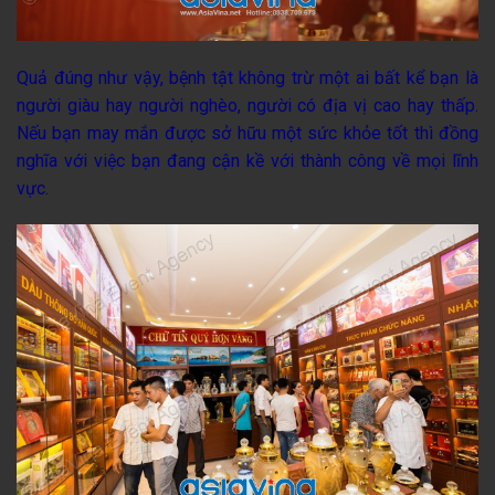
Quả đúng như vậy, bệnh tật không trừ một ai bất kể bạn là
người giàu hay người nghèo, người có địa vị cao hay thấp.
Nếu bạn may mắn được sở hữu một sức khỏe tốt thì đồng
nghĩa với việc bạn đang cận kề với thành công về mọi lĩnh
vực.