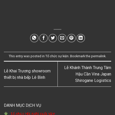
This entry was posted in
Tổ chức sự kiện
. Bookmark the
permalink
.
Lễ Khánh Thành Trung Tâm
Lễ Khai Trương showroom
Hậu Cần Vina Japan
thiết bị nhà bếp Lê Bình
Shirogane Logistics
DANH MỤC DỊCH VỤ
Tổ chức Hội nghị cuối năm