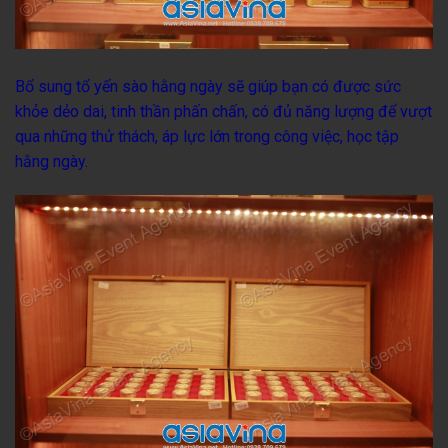
Bổ sung tổ yến sào hằng ngày sẽ giúp bạn có được sức
khỏe dẻo dai, tinh thần phấn chấn, có đủ năng lượng để vượt
qua những thử thách, áp lực lớn trong công việc, học tập
hằng ngày.