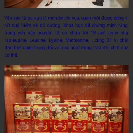
Yến sào từ xa xưa là món ăn chỉ vua, quan mới được dùng vì
rất quý hiếm và bổ dưỡng. Khoa học đã chứng minh rằng,
trong yến sà
o nguyên tổ có chứa tới 18 axit amin như
Isoleusine, Leucine, Lysine, Methionine, …cùng 31 vi chất
đặc biệt quan trọng đối với các hoạt động trao đổi chất của
cơ thể.