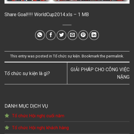
Share Goal!!!! WorldCup2014.xls – 1 MB
This entry was posted in
Tổ chức sự kiện
. Bookmark the
permalink
.
GIẢI PHÁP CHO CÔNG VIỆC
Tổ chức sự kiện là gì?
NẶNG
DANH MỤC DỊCH VỤ
Tổ chức Hội nghị cuối năm
Tổ chức Hội nghị khách hàng