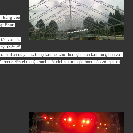
n hàng tiêu
uạt Phun
tác với các
ty thiết kế,
 thị điện máy, các trung tâm hội chợ, hội nghị triển lãm trong lĩnh vực
t mang đến cho quý khách một dịch vụ trọn gói, hoàn hảo với giá ưu