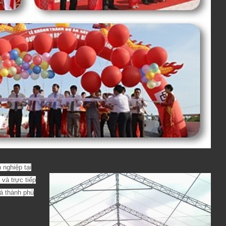
nghiệp tại
và trực tiếp
iá thành phù