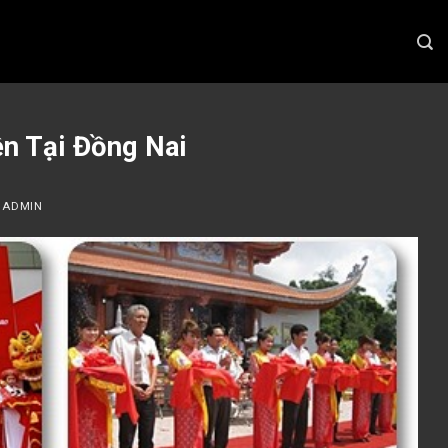
n Tại Đồng Nai
Y
ADMIN