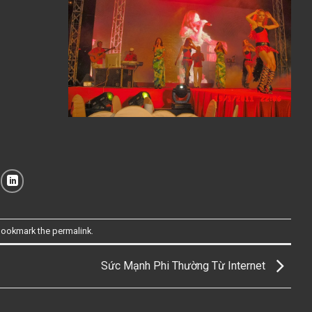
Bookmark the
permalink
.
Sức Mạnh Phi Thường Từ Internet