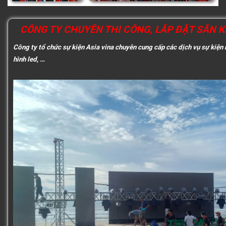
CÔNG TY CHUYÊN THI CÔNG, LẮP ĐẶT SÂN K
Công ty tổ chức sự kiện Asia vina chuyên cung cấp các dịch vụ sự kiện 
hình led, …