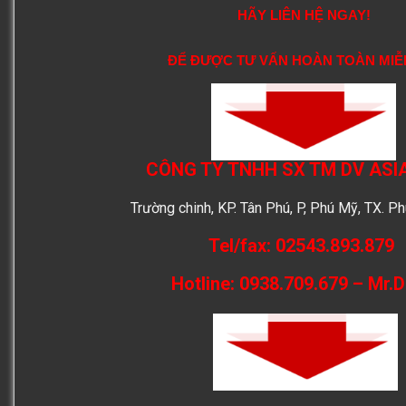
HÃY LIÊN HỆ NGAY!
ĐỂ ĐƯỢC TƯ VẤN HOÀN TOÀN MIỄ
CÔNG TY TNHH SX TM DV ASI
Trường chinh, KP. Tân Phú, P, Phú Mỹ, TX. 
Tel/fax: 02543.893.879
Hotline: 0938.709.679 – Mr.