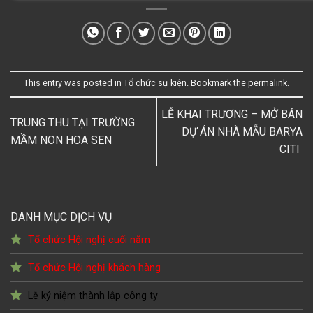
This entry was posted in
Tổ chức sự kiện
. Bookmark the
permalink
.
LỄ KHAI TRƯƠNG – MỞ BÁN
TRUNG THU TẠI TRƯỜNG
DỰ ÁN NHÀ MẪU BARYA
MẦM NON HOA SEN
CITI
DANH MỤC DỊCH VỤ
Tổ chức Hội nghị cuối năm
Tổ chức Hội nghị khách hàng
Lễ kỷ niệm thành lập công ty