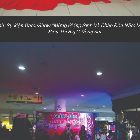
nh: Sự kiện GameShow “Mừng Giáng SInh Và Chào Đón Năm M
Siêu Thị Big C Đồng nai