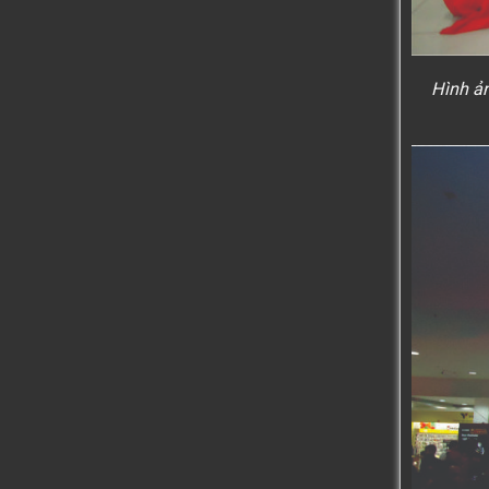
Hình ả