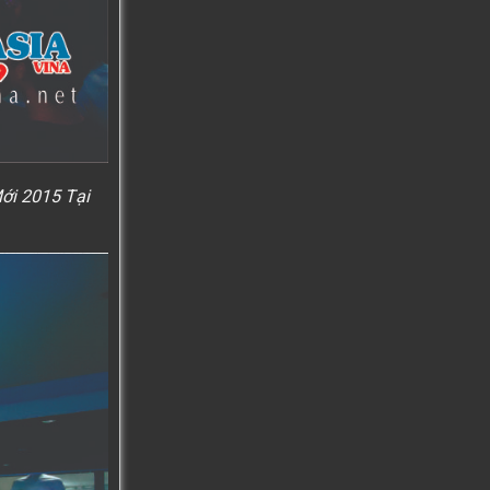
ới 2015 Tại