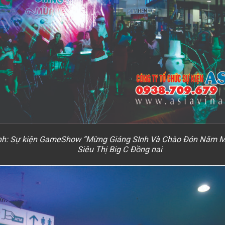
nh: Sự kiện GameShow “Mừng Giáng SInh Và Chào Đón Năm M
Siêu Thị Big C Đồng nai