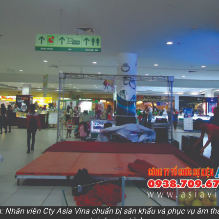
: Nhân viên Cty Asia Vina chuẩn bị sân khấu và phục vụ âm t