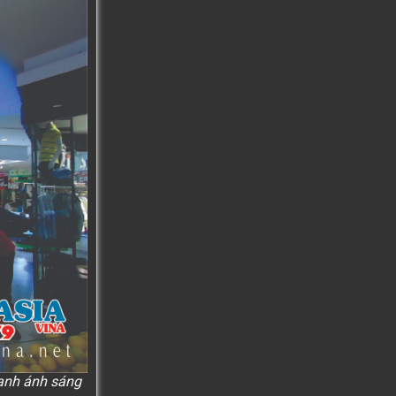
hanh ánh sáng