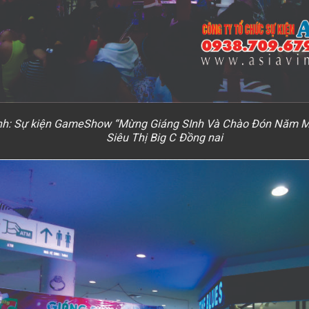
nh: Sự kiện GameShow “Mừng Giáng SInh Và Chào Đón Năm M
Siêu Thị Big C Đồng nai