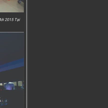
ới 2015 Tại