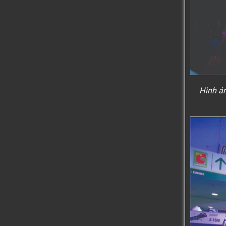
Hình ả