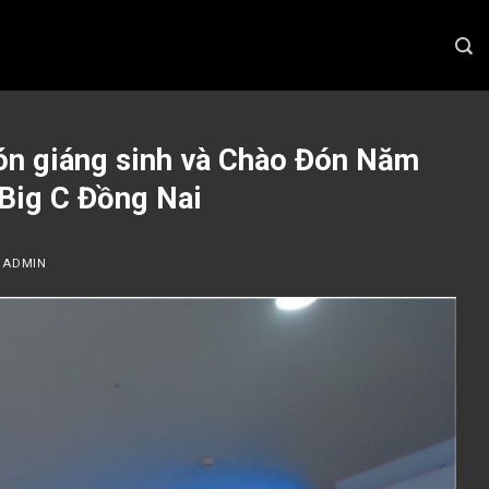
ón giáng sinh và Chào Đón Năm
 Big C Đồng Nai
Y
ADMIN