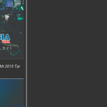
ới 2015 Tại