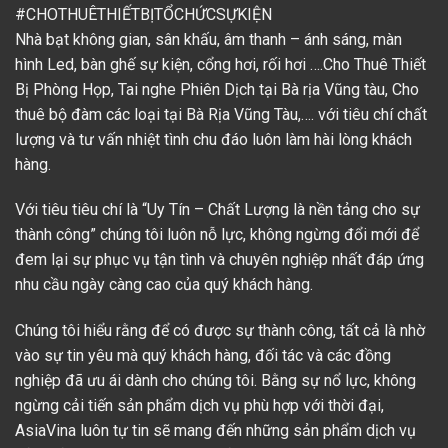
#CHOTHUÊTHIẾTBỊTỔCHỨCSỰKIỆN
Nhà bạt không gian, sân khấu, âm thanh – ánh sáng, màn
hình Led, bàn ghế sự kiện, cổng hơi, rối hơi ….Cho Thuê Thiết
Bị Phòng Họp, Tai nghe Phiên Dịch tại Bà rịa Vũng tàu, Cho
thuê bộ đàm các loại tại Bà Rịa Vũng Tàu,…. với tiêu chí chất
lượng và tư vấn nhiệt tình chu đáo luôn làm hài lòng khách
hàng.
Với tiêu tiêu chí là “Uy Tín – Chất Lượng là nền tảng cho sự
thành công” chúng tôi luôn nỗ lực, không ngừng đổi mới để
đem lại sự phục vụ tận tình và chuyên nghiệp nhất đáp ứng
nhu cầu ngày càng cao của quý khách hàng.
Chúng tôi hiểu rằng để có được sự thành công, tất cả là nhờ
vào sự tin yêu mà quý khách hàng, đối tác và các đồng
nghiệp đã ưu ái dành cho chúng tôi. Bằng sự nổ lực, không
ngừng cải tiến sản phẩm dịch vụ phù hợp với thời đại,
AsiaVina luôn tự tin sẽ mang đến những sản phẩm dịch vụ