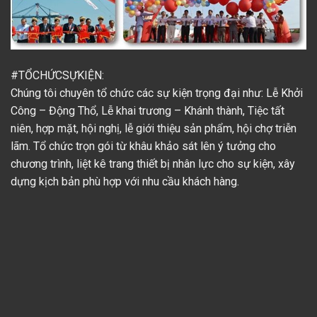
#TỔCHỨCSỰKIỆN
:
Chúng tôi chuyên tổ chức các sự kiện trọng đại như: Lễ Khởi
Công – Động Thổ, Lễ khai trương – Khánh thành, Tiệc tất
niên, hợp mặt, hội nghị, lễ giới thiệu sản phẩm, hội chợ triễn
lãm. Tổ chức trọn gói từ khâu khảo sát lên ý tưởng cho
chương trình, liệt kê trang thiết bị nhân lực cho sự kiện, xây
dựng kịch bản phù hợp với nhu cầu khách hàng.