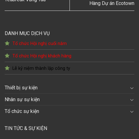
Hàng Dự án Ecotown
DANH MỤC DỊCH VỤ
Tổ chức Hội nghị cuối năm
Tổ chức Hội nghị khách hàng
Lễ kỷ niệm thành lập công ty
Thiết bị sự kiện
Nhân sự sự kiện
Tổ chức sự kiện
TIN TỨC & SỰ KIỆN