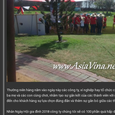
Thường niên hàng năm vào ngày này các công ty, xí nghiệp hay tổ chức cá
ba mẹ và các con cùng chơi, nhằm tạo sự gắn kết của các thành viên với 
đến cho khách hàng sự lựa chọn đúng đắn và thêm sự gắn bó giữa các t
Nhân Ngày Hội gia đình 2018 công ty chúng tôi sẽ có 100 phần quà hấp 