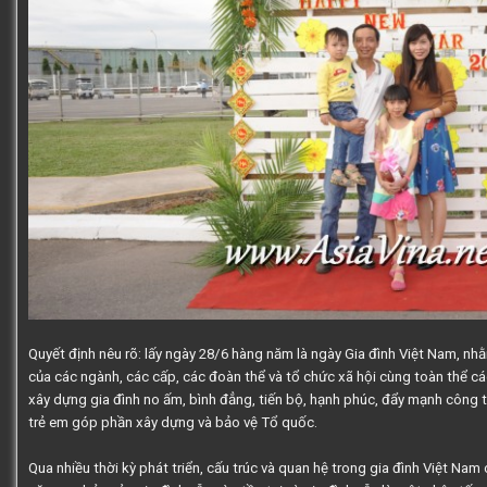
Quyết định nêu rõ: lấy ngày 28/6 hàng năm là
ngày Gia đình Việt Nam
, nh
của các ngành, các cấp, các đoàn thể và tổ chức xã hội cùng toàn thể c
xây dựng gia đình no ấm, bình đẳng, tiến bộ, hạnh phúc, đẩy mạnh công 
trẻ em góp phần xây dựng và bảo vệ Tổ quốc.
Qua nhiều thời kỳ phát triển, cấu trúc và quan hệ trong gia đình Việt Na