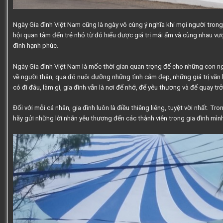
Ngày Gia đình Việt Nam
cũng là ngày vô cùng
ý nghĩa
khi mọi người trong
hội quan tâm đến trẻ nhỏ từ đó hiểu được giá trị mái ấm và cùng nhau v
đình hạnh phúc.
Ngày Gia đình Việt Nam
là mốc thời gian quan trọng để cho những con ng
về người thân, qua đó nuôi dưỡng những tình cảm đẹp, những giá trị văn
có đi đâu, làm gì, gia đình vẫn là nơi để nhớ, để yêu thương và để quay trở
Đối với mỗi cá nhân, gia đình luôn là điều thiêng liêng, tuyệt vời nhất. Tr
hãy gửi những lời nhắn yêu thương đến các thành viên trong gia đình mìn