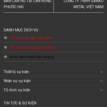
BÁN CĂN HỘ TẠI LAN RỪNG
CÔNG TY TNHH SANKO
PHƯỚC HẢI
METAL VIỆT NAM
DANH MỤC DỊCH VỤ
Tổ chức Hội nghị cuối năm
Tổ chức Hội nghị khách hàng
Lễ kỷ niệm thành lập công ty
Thiết bị sự kiện
Nhân sự sự kiện
Tổ chức sự kiện
TIN TỨC & SỰ KIỆN