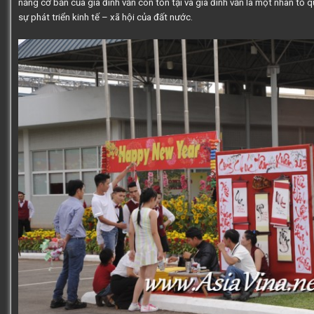
năng cơ bản của gia đình vẫn còn tồn tại và gia đình vẫn là một nhân tố 
sự phát triển kinh tế – xã hội của đất nước.