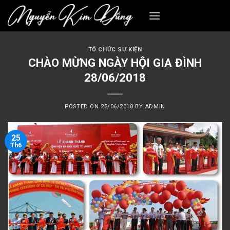
Skip
to
content
TỔ CHỨC SỰ KIỆN
CHÀO MỪNG NGÀY HỘI GIA ĐÌNH
28/06/2018
POSTED ON
25/06/2018
BY
ADMIN
25
Th6