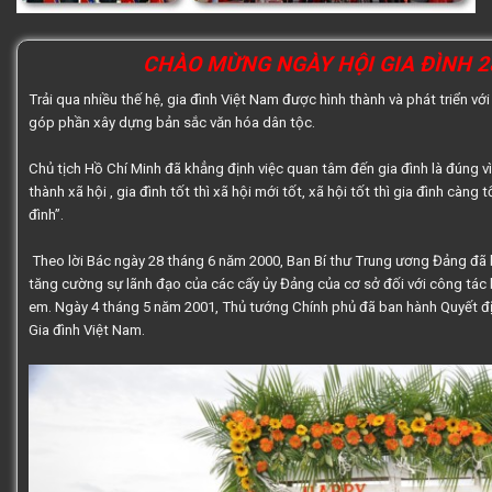
CHÀO MỪNG NGÀY HỘI GIA ĐÌNH 2
Trải qua nhiều thế hệ,
gia đình Việt Nam
được hình thành và phát triển với
góp phần xây dựng bản sắc văn hóa dân tộc.
Chủ tịch Hồ Chí Minh
đã khẳng định việc quan tâm đến gia đình là đúng vì:
thành xã hội , gia đình tốt thì xã hội mới tốt, xã hội tốt thì gia đình càng 
đình”.
Theo lời Bác ngày 28 tháng 6 năm 2000, Ban Bí thư Trung ương Đảng đã 
tăng cường sự lãnh đạo của các cấy ủy Đảng của cơ sở đối với công tác 
em. Ngày 4 tháng 5 năm 2001, Thủ tướng Chính phủ đã ban hành Quyết 
Gia đình Việt Nam.