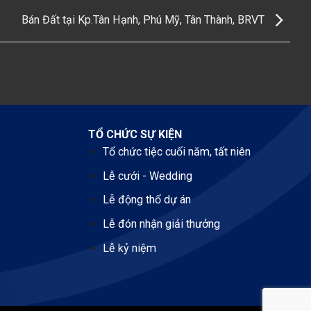
Bán Đất tại Kp.Tân Hạnh, Phú Mỹ, Tân Thành, BRVT
TỔ CHỨC SỰ KIỆN
Tổ chức tiệc cuối năm, tất niên
Lễ cưới - Wedding
Lễ động thổ dự án
Lễ đón nhận giải thưởng
Lễ kỷ niệm