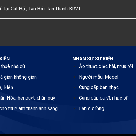
t tại Cát Hải, Tân Hải, Tân Thành BRVT
KIỆN
NHÂN SỰ SỰ KIỆN
 thuê nhà dù
Ảo thuật, xiếc hài, múa rối
hà giàn không gian
Người mẫu, Model
ự kiện
Cung cấp ban nhạc
ân Hòa, benquyt, chân quỳ
Cung cấp ca sĩ, nhạc sĩ
cho thuê âm thanh ánh sáng
Lân sư rồng