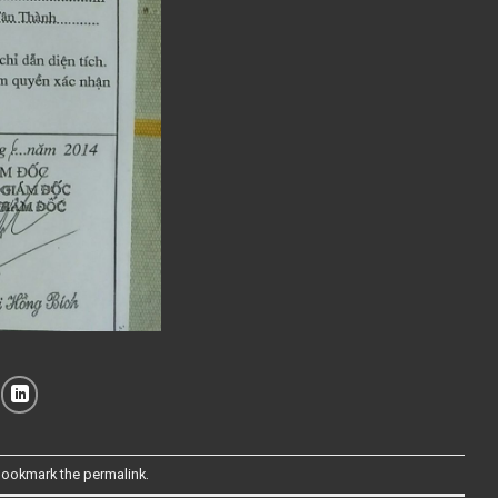
Bookmark the
permalink
.