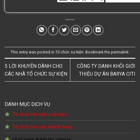
This entry was posted in
Tổ chức sự kiện
. Bookmark the
permalink
.
5 LỜI KHUYÊN DÀNH CHO
CÔNG TY DANH KHÔI GIỚI
CÁC NHÀ TỔ CHỨC SỰ KIỆN
THIỆU DỰ ÁN BARYA CITI
DANH MỤC DỊCH VỤ
Tổ chức Hội nghị cuối năm
Tổ chức Hội nghị khách hàng
Lễ kỷ niệm thành lập công ty