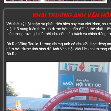
KHAI TRƯƠNG ANH VĂN HỘI 
Với thời kỳ hội nhập và phát triển hiện nay của việt Nam, nhu
việc bổ sung kiến thức, có được bằng cấp để có thể phát triển
thân trong tương lai là một nhu cầu cấp bách và chính đáng tro
Bà Rịa Vũng Tàu
là 1 trong những tỉnh có nhu cầu học tiếng an
nắm bắt được tình hình đó
Anh Văn Hội Việt Úc
khai trương c
Bà Rịa.