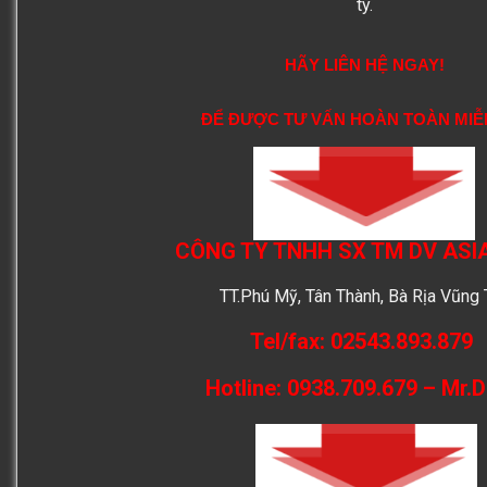
ty.
HÃY LIÊN HỆ NGAY!
ĐỂ ĐƯỢC TƯ VẤN HOÀN TOÀN MIỄ
CÔNG TY TNHH SX TM DV ASI
TT.Phú Mỹ, Tân Thành, Bà Rịa Vũng 
Tel/fax: 02543.893.879
Hotline: 0938.709.679 – Mr.