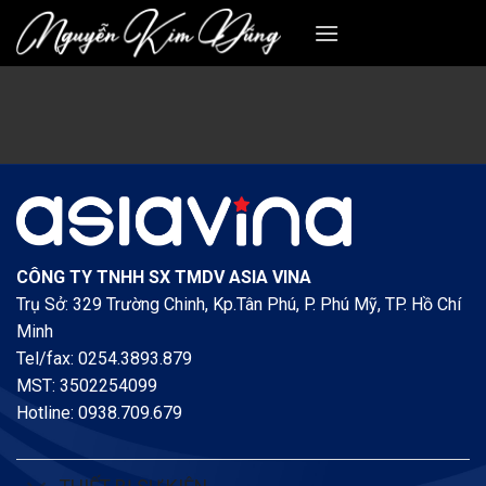
Skip
to
content
CÔNG TY TNHH SX TMDV ASIA VINA
Trụ Sở: 329 Trường Chinh, Kp.Tân Phú, P. Phú Mỹ, TP. Hồ Chí
Minh
Tel/fax: 0254.3893.879
MST: 3502254099
Hotline: 0938.709.679