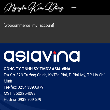
Skip
to
content
[woocommerce_my_account]
CÔNG TY TNHH SX TMDV ASIA VINA
Trụ Sở: 329 Trường Chinh, Kp.Tân Phú, P. Phú Mỹ, TP. Hồ Chí
Minh
Tel/fax: 0254.3893.879
MST: 3502254099
Hotline: 0938.709.679